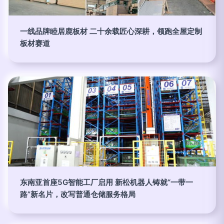
一线品牌睦居鹿板材 二十余载匠心深耕，领跑全屋定制
板材赛道
东南亚首座5G智能工厂启用 新松机器人铸就“一带一
路”新名片，改写普通仓储服务格局