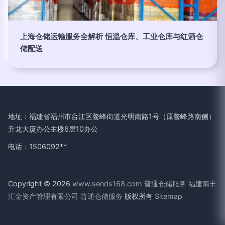
上海仓储运输服务全解析 恒温仓库、工业仓库与红酒仓
储配送
地址：福建省福州市台江区鳌峰街道光明南路1号（原鳌峰路南侧）
升龙大厦办公主楼6层10办公
电话：1506092**
Copyright © 2026
www.sends168.com
普通仓储服务
福建南丰
汇金资产管理有限公司
普通仓储服务
版权所有
Sitemap