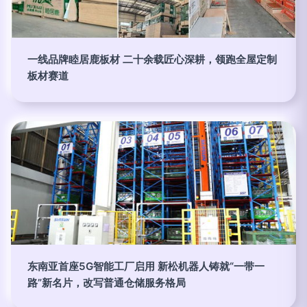
一线品牌睦居鹿板材 二十余载匠心深耕，领跑全屋定制
板材赛道
东南亚首座5G智能工厂启用 新松机器人铸就“一带一
路”新名片，改写普通仓储服务格局