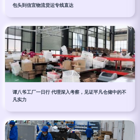
包头到信宜物流货运专线直达
谭八爷工厂一日行 代理深入考察，见证平凡仓储中的不
凡实力