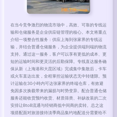
在当今竞争激烈的物流市场中，高效、可靠的专线运
输和仓储服务是企业供应链管理的核心。本文将重点
介绍一项整合性服务：供应上海到张家界的专线运
输，并结合普通仓储服务，为企业提供端到端的物流
支持。通过这一服务，客户可以享有更低的成本、更
短的运输时间和更灵活的后勤保障。专线直达服务确
保从新（上海港和大昆区域）完成集中集散后，卡车
或火车直达出发，全程掌控运输状态无中转缝隙。预
计运输在30小時内可达张家界的终端仓库，有效避
免因多次换载带来的漏损与时势变异。配合普通仓储
服务还能收货预约收货、材质筛类、补缺改装的二次
安排让BtoB流通与经销商低中间商的卖转。总之这
项搭配面对旅游接待淡季商品集约地配送分需要给不