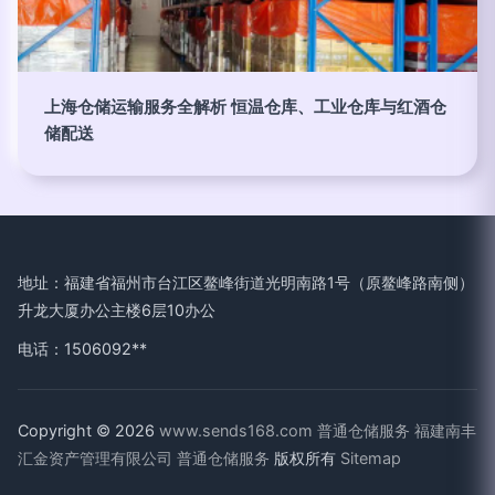
上海仓储运输服务全解析 恒温仓库、工业仓库与红酒仓
储配送
地址：福建省福州市台江区鳌峰街道光明南路1号（原鳌峰路南侧）
升龙大厦办公主楼6层10办公
电话：1506092**
Copyright © 2026
www.sends168.com
普通仓储服务
福建南丰
汇金资产管理有限公司
普通仓储服务
版权所有
Sitemap