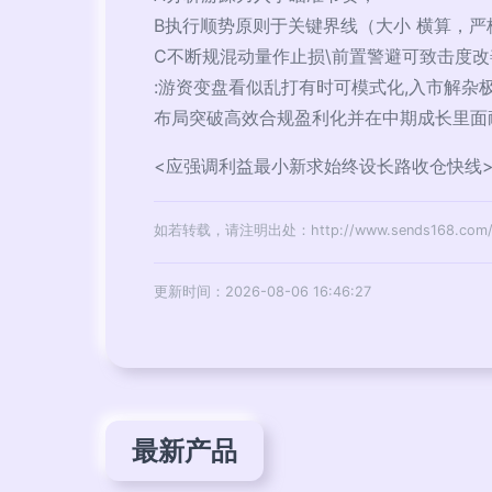
B执行顺势原则于关键界线（大小 横算，
C不断规混动量作止损\前置警避可致击度
:游资变盘看似乱打有时可模式化,入市解
布局突破高效合规盈利化并在中期成长里面
<应强调利益最小新求始终设长路收仓快线
如若转载，请注明出处：http://www.sends168.com/pr
更新时间：2026-08-06 16:46:27
最新产品