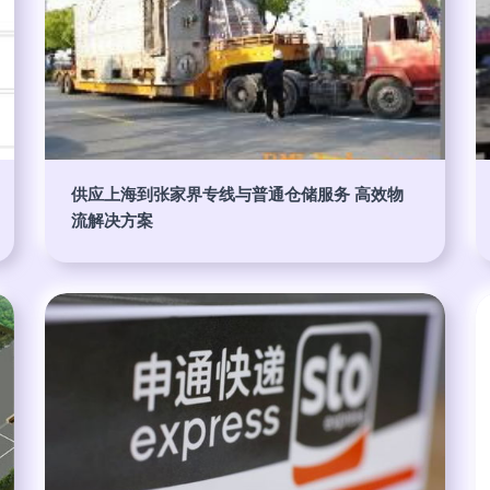
供应上海到张家界专线与普通仓储服务 高效物
流解决方案