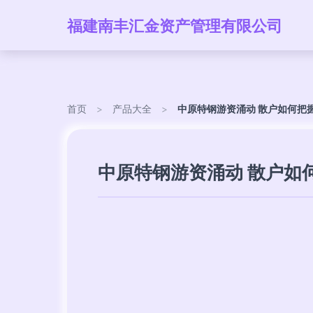
福建南丰汇金资产管理有限公司
首页
>
产品大全
>
中原特钢游资涌动 散户如何把
中原特钢游资涌动 散户如