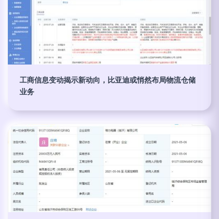
工商信息变动揭示新动向，比亚迪或悄然布局物流仓储
业务