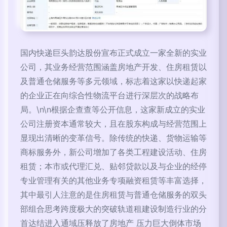
国内快递巨头韵达股份宣布正式成立一家全新的实业
公司，其业务经营范围涵盖房地产开发、住房租赁以
及普通仓储服务等多元领域，标志着这家以快递起家
的企业正在向综合性物流平台进行深层次的战略布
局。\n\n根据企查查等公开信息，这家新成立的实业
公司注册资本通常较大，且在股东构成与经营范围上
显现出清晰的变革信号。除传统的快递、货物运输等
商标服务外，新公司增加了各类工程建设活动、住房
租赁；本市或代理汇兑、贴邻贷款以及与企业的经停
专业管理有关的其他业务专项融资租赁等丰富选择，
其中最引人注意的是住房租赁与普通仓储服务的双头
部组合思考跨度极大的突破轨道租建设制造行业的分
首达结进入通域压释放了房地产 压力巨大倒体市场