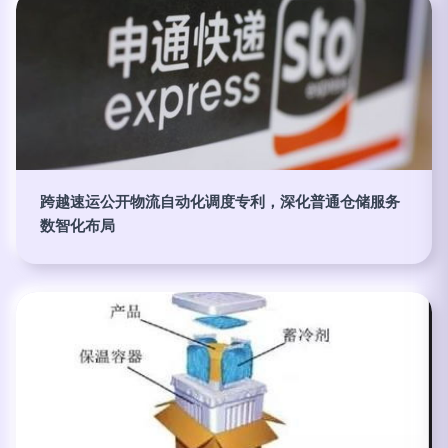
跨越速运公开物流自动化调度专利，深化普通仓储服务
数智化布局